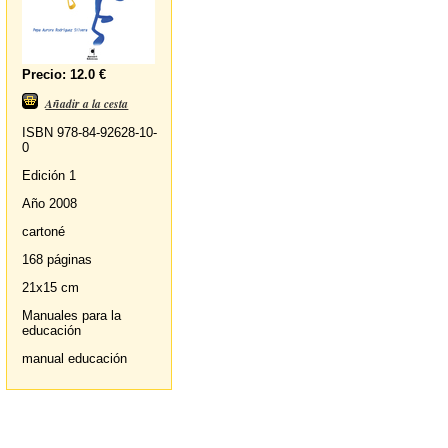
Precio: 12.0 €
Añadir a la cesta
ISBN 978-84-92628-10-
0
Edición 1
Año 2008
cartoné
168 páginas
21x15 cm
Manuales para la
educación
manual educación