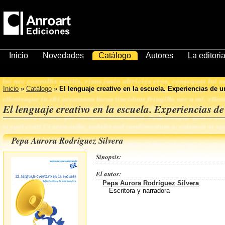
Inicio
Novedades
Catálogo
Autores
La editoria
Inicio
»
Catálogo
»
El lenguaje creativo en la escuela. Experiencias de 
El lenguaje creativo en la escuela. Experiencias d
Pepa Aurora Rodríguez Silvera
Sinopsis:
El autor:
Pepa Aurora Rodríguez Silvera
Escritora y narradora