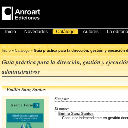
Inicio
Novedades
Catálogo
Autores
La editoria
Inicio
»
Catálogo
»
Guía práctica para la dirección, gestión y ejecución 
Guía práctica para la dirección, gestión y ejecució
administrativos
Emilio Sanz Santos
Sinopsis:
El autor:
Emilio Sanz Santos
Consultor independiente en gestión doc