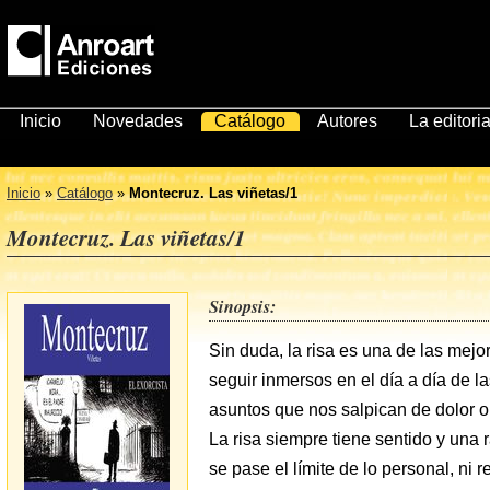
Inicio
Novedades
Catálogo
Autores
La editoria
Inicio
»
Catálogo
»
Montecruz. Las viñetas/1
Montecruz. Las viñetas/1
Sinopsis:
Sin duda, la risa es una de las mej
seguir inmersos en el día a día de l
asuntos que nos salpican de dolor o 
La risa siempre tiene sentido y una
se pase el límite de lo personal, ni 