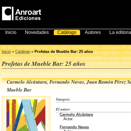
Inicio
Novedades
Catálogo
Autores
La editoria
Inicio
»
Catálogo
»
Profetas de Mueble Bar: 25 años
Profetas de Mueble Bar: 25 años
Carmelo Alcántara, Fernando Navas, Juan Ramón Pérez Sa
Mueble Bar
Sinopsis:
El autor:
Carmelo Alcántara
Actor.
Fernando Navas