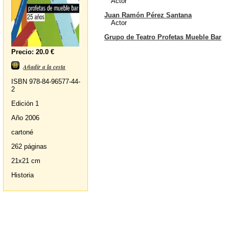
Actor
Juan Ramón Pérez Santana
Actor
Grupo de Teatro Profetas Mueble Bar
Precio: 20.0 €
Añadir a la cesta
ISBN 978-84-96577-44-
2
Edición 1
Año 2006
cartoné
262 páginas
21x21 cm
Historia