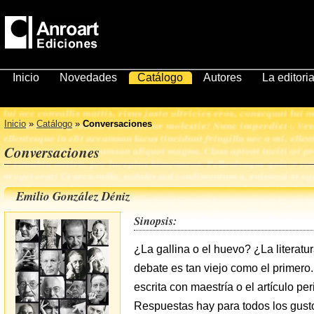
Inicio
Novedades
Catálogo
Autores
La editoria
Inicio
»
Catálogo
»
Conversaciones
Conversaciones
Emilio González Déniz
Sinopsis:
¿La gallina o el huevo? ¿La literatu
debate es tan viejo como el primero. 
escrita con maestría o el artículo per
Respuestas hay para todos los gusto