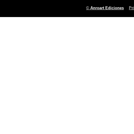
©
Anroart Ediciones
Pr