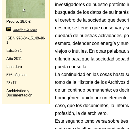
investigadores de nuestro pretérito i
búsqueda de los datos de su interés.
el cerebro de la sociedad que descr
Precio: 38.0 €
destruir, se tienen que conservar y s
Añadir a la cesta
quedará de nuestras actividades, po
ISBN 978-84-15148-40-
1
esmero, defender con energía y nu
Edición 1
viejos o inútiles. En otras palabras,
difundir para que la sociedad sepa d
Año 2011
pueda consultar.
tapa dura
La continuidad en las cosas hasta 
576 páginas
tomo de la Historia de los Archivos
23x17
de un continuo permanente; es decir
Archivística y
Documentación
homogéneo, unido por un elemento 
caso, que los documentos, la inform
profesión, la de archivero.
Este segundo tomo versa sobre tre
cada uno de ellos correspondiente a