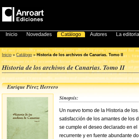
Inicio
Novedades
Catálogo
Autores
La editoria
Inicio
»
Catálogo
»
Historia de los archivos de Canarias. Tomo II
Historia de los archivos de Canarias. Tomo II
Enrique Pérez Herrero
Sinopsis:
Un nuevo tomo de la Historia de los
satisfacción de los amantes de los d
se cumple el deseo declarado en el 
recurrente y en fuente abundante do