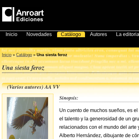
Inicio
Novedades
Catálogo
Autores
La editoria
Inicio
»
Catálogo
»
Una siesta feroz
Una siesta feroz
(Varios autores) AA VV
Sinopsis:
Un cuento de muchos sueños, es el 
el talento y la generosidad de un gr
relacionados con el mundo del arte y 
Alberto Hernández, dibujante de cóm