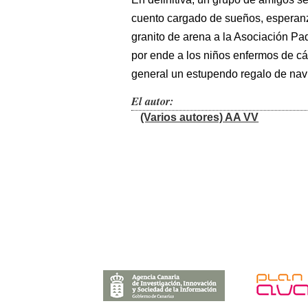
cuento cargado de sueños, esperanz
granito de arena a la Asociación P
por ende a los niños enfermos de cán
general un estupendo regalo de nav
El autor:
(Varios autores) AA VV