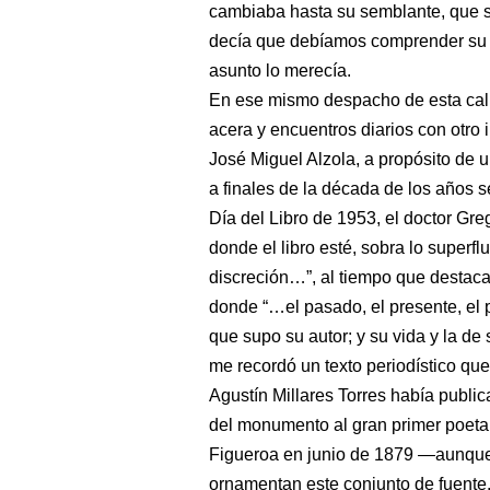
cambiaba hasta su semblante, que s
decía que debíamos comprender su 
asunto lo merecía.
En ese mismo despacho de esta calle
acera y encuentros diarios con otro 
José Miguel Alzola, a propósito de 
a finales de la década de los años s
Día del Libro de 1953, el doctor G
donde el libro esté, sobra lo superflu
discreción…”, al tiempo que destaca
donde “…el pasado, el presente, el p
que supo su autor; y su vida y la de 
me recordó un texto periodístico q
Agustín Millares Torres había public
del monumento al gran primer poeta
Figueroa en junio de 1879 ―aunque
ornamentan este conjunto de fuente,