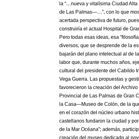
la “…nueva y vitalísima Ciudad Alt
de Las Palmas―…”, con lo que most
acertada perspectiva de futuro, pue
construiría el actual Hospital de Gr
Pero todas esas ideas, esa “filosofí
diversos, que se desprende de la e
bajarán del plano intelectual al de la
labor que, durante muchos años, eje
cultural del presidente del Cabildo 
Vega Guerra. Las propuestas y gest
favorecieron la creación del Archivo 
Provincial de Las Palmas de Gran C
la Casa―Museo de Colón, de la que f
en el corazón del núcleo urbano his
castellanos fundaron la ciudad y por
de la Mar Océana”; además, particip
creación del museo dedicado al novel