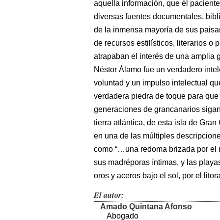
aquella información, que él pacient
diversas fuentes documentales, bibli
de la inmensa mayoría de sus paisa
de recursos estilísticos, literarios o 
atrapaban el interés de una amplia 
Néstor Álamo fue un verdadero intel
voluntad y un impulso intelectual q
verdadera piedra de toque para que 
generaciones de grancanarios sigan
tierra atlántica, de esta isla de Gra
en una de las múltiples descripcione
como “…una redoma brizada por el m
sus madréporas íntimas, y las playa
oros y aceros bajo el sol, por el lito
El autor:
Amado Quintana Afonso
Abogado