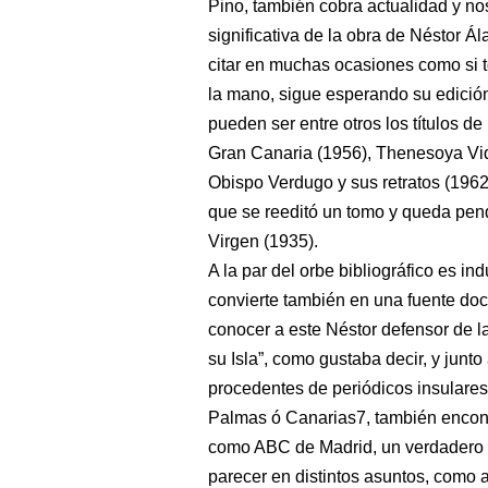
Pino, también cobra actualidad y n
significativa de la obra de Néstor 
citar en muchas ocasiones como si t
la mano, sigue esperando su edició
pueden ser entre otros los títulos d
Gran Canaria (1956), Thenesoya Vid
Obispo Verdugo y sus retratos (1962)
que se reeditó un tomo y queda pendi
Virgen (1935).
A la par del orbe bibliográfico es in
convierte también en una fuente do
conocer a este Néstor defensor de l
su Isla”, como gustaba decir, y junto 
procedentes de periódicos insulare
Palmas ó Canarias7, también encont
como ABC de Madrid, un verdadero f
parecer en distintos asuntos, como a