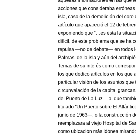
aquellas informaciones en las que t
acciones que consideraba erróneas y
isla, caso de la demolición del coro
artículo que apareció el 12 de febr
exponiendo que “…es ésta la situaci
difícil, de este problema que se ha 
repulsa ―no de debate― en todos l
Palmas, de la isla y aún del archipi
Temas de su interés como correspon
los que dedicó artículos en los que 
particular visión de los asuntos que 
circunvalación de la capital grancan
del Puerto de La Luz ―al que tambi
titulado “Un Puerto sobre El Atlántic
junio de 1963―, o la construcción d
reemplazara al viejo Hospital de San
como ubicación más idónea mirando a