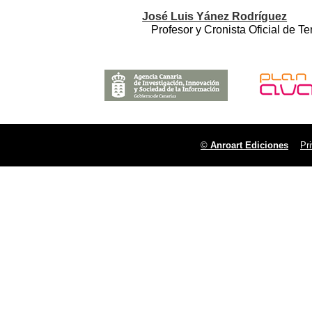
José Luis Yánez Rodríguez
Profesor y Cronista Oficial de Te
©
Anroart Ediciones
Pr