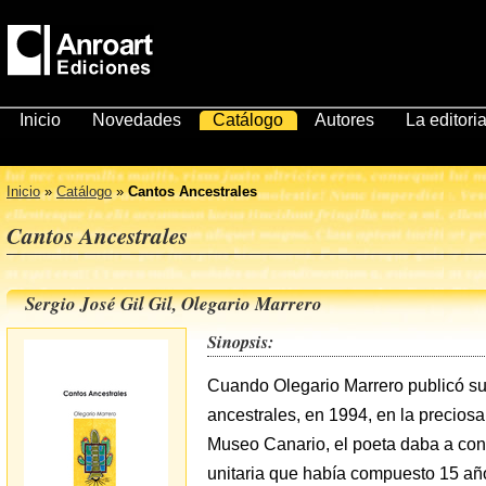
Inicio
Novedades
Catálogo
Autores
La editoria
Inicio
»
Catálogo
»
Cantos Ancestrales
Cantos Ancestrales
Sergio José Gil Gil, Olegario Marrero
Sinopsis:
Cuando Olegario Marrero publicó su
ancestrales, en 1994, en la precios
Museo Canario, el poeta daba a co
unitaria que había compuesto 15 año