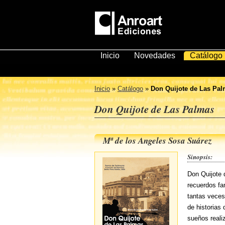
Inicio
Novedades
Catálogo
Inicio
»
Catálogo
»
Don Quijote de Las Pa
Don Quijote de Las Palmas
Mª de los Angeles Sosa Suárez
Sinopsis:
Don Quijote 
recuerdos fa
tantas veces
de historias 
sueños reali