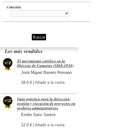
Colección
Los más vendidos
El movimiento católico en la
Diócesis de Canarias (1868-1936)
José Miguel Barreto Romano
18.0 € |
Añadir a la cesta
Guía práctica para la dirección,
gestión y ejecución de proyectos en
archivos administrativos
Emilio Sanz Santos
12.0 € |
Añadir a la cesta