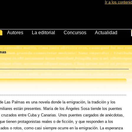
Ir a los conteni
Autores
La editorial
Concursos
Actualidad
lmas
de Las Palmas es una novela donde la emigración, la tradición y los
miliares están presentes. María de los Ángeles Sosa tiende los puentes
 cruzados entre Cuba y Canarias. Unos puentes cargados de anécdotas,
que tienen protagonistas reales o de ficción, y que responden a los
zados o rotos, como casi siempre ocurre en la emigración. La esperanza