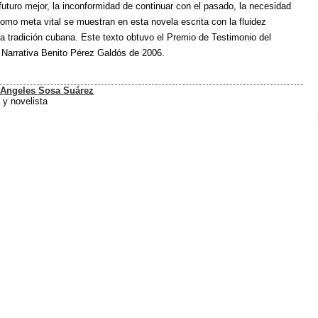
 futuro mejor, la inconformidad de continuar con el pasado, la necesidad
omo meta vital se muestran en esta novela escrita con la fluidez
 la tradición cubana. Este texto obtuvo el Premio de Testimonio del
Narrativa Benito Pérez Galdós de 2006.
 Angeles Sosa Suárez
y novelista