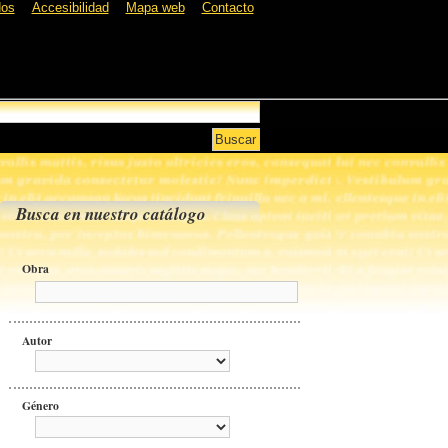
dos
Accesibilidad
Mapa web
Contacto
Busca en nuestro catálogo
Obra
Autor
Género