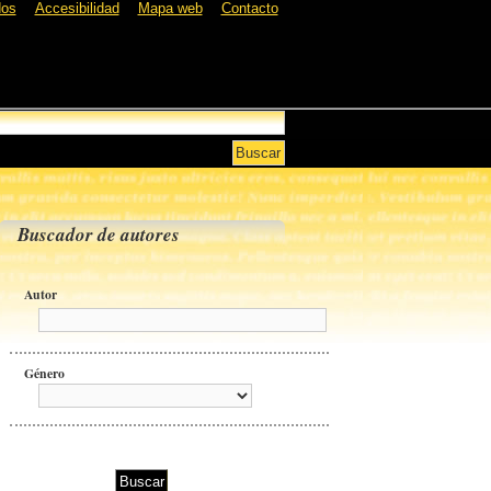
dos
Accesibilidad
Mapa web
Contacto
Buscador de autores
Autor
Género