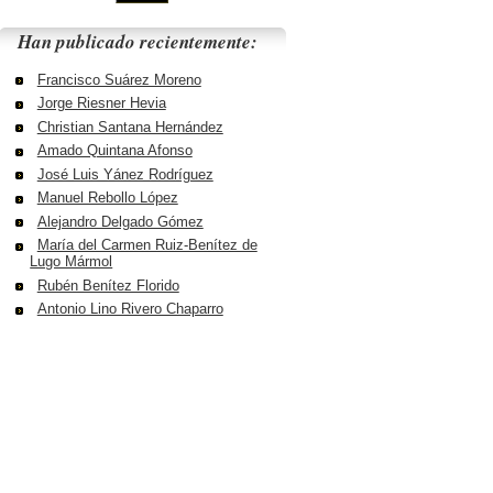
Han publicado recientemente:
Francisco Suárez Moreno
Jorge Riesner Hevia
Christian Santana Hernández
Amado Quintana Afonso
José Luis Yánez Rodríguez
Manuel Rebollo López
Alejandro Delgado Gómez
María del Carmen Ruiz-Benítez de
Lugo Mármol
Rubén Benítez Florido
Antonio Lino Rivero Chaparro