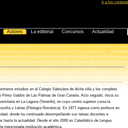
Ir a los conteni
Autores
La editorial
Concursos
Actualidad
primeros estudios en el Colegio Salesiano de dicha villa y los completa
uto Pérez Galdós de Las Palmas de Gran Canaria. Acto seguido, inicia su
versitaria en La Laguna (Tenerife), en cuyo centro superior cursa la
ilosofía y Letras (Filología Románica). En 1977 ingresa como profesor en
sidad, donde ha continuado desempeñando sus tareas docentes e
as hasta la actualidad. Desde el año 2000 es Catedrático de Lengua
la mencionada institución académica.