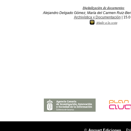
Digitalización de documentos
Alejandro Delgado Gómez, María del Carmen Ruiz-Ben
Archivística y Documentación
| 15.0
Añadir a la cesta
©
Anroart Ediciones
Pr