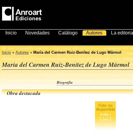
Inicio
Novedades
Catálogo
Autores
La editoria
Inicio
»
Autores
»
María del Carmen Ruiz-Benítez de Lugo Mármol
María del Carmen Ruiz-Benítez de Lugo Mármol
Biografía
Obra destacada