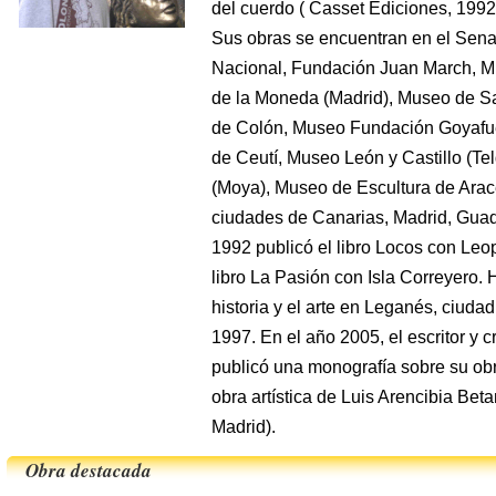
del cuerdo ( Casset Ediciones, 1992
Sus obras se encuentran en el Senad
Nacional, Fundación Juan March, M
de la Moneda (Madrid), Museo de 
de Colón, Museo Fundación Goyafu
de Ceutí, Museo León y Castillo (T
(Moya), Museo de Escultura de Arace
ciudades de Canarias, Madrid, Guada
1992 publicó el libro Locos con Leo
libro La Pasión con Isla Correyero. H
historia y el arte en Leganés, ciuda
1997. En el año 2005, el escritor y c
publicó una monografía sobre su obr
obra artística de Luis Arencibia Bet
Madrid).
Obra destacada