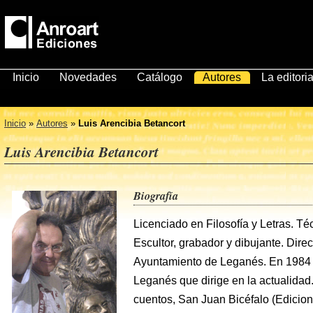
Inicio
Novedades
Catálogo
Autores
La editoria
Inicio
»
Autores
»
Luis Arencibia Betancort
Luis Arencibia Betancort
Biografía
Licenciado en Filosofía y Letras. Té
Escultor, grabador y dibujante. Direct
Ayuntamiento de Leganés. En 1984 i
Leganés que dirige en la actualidad
cuentos, San Juan Bicéfalo (Edicion