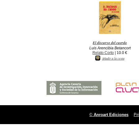
El discurso del cuerdo
Luis Arencibia Betancort
Relato Corto
| 10.0 €
Añadir a la cesta
©
Anroart Ediciones
Pr